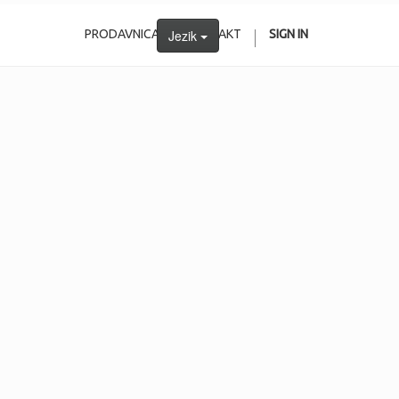
PRODAVNICA
Jezik
KONTAKT
SIGN IN