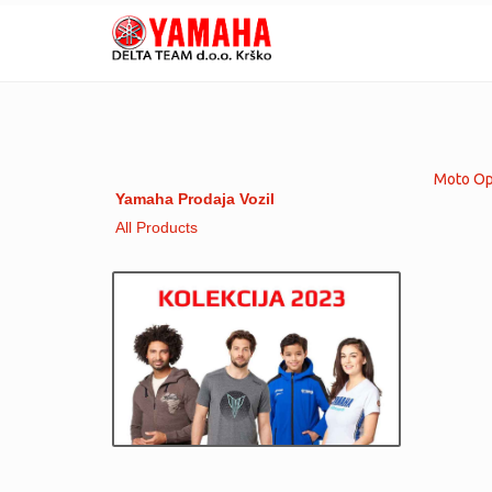
Moto Op
Yamaha Prodaja Vozil
All Products