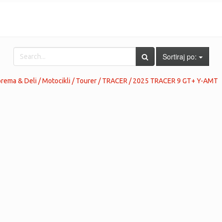
Sortiraj po:
ema & Deli / Motocikli / Tourer / TRACER / 2025 TRACER 9 GT+ Y-AMT