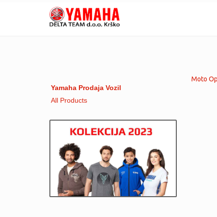
Moto Opr
Yamaha Prodaja Vozil
All Products