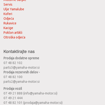
Servis
Ulje Yamalube
Koferi
Odjeća
Rukavice
Kacige
Poklon artikli
Otroška odjeća
Kontaktirajte nas
Prodaja dodatne opreme
07 48 82 102
parts3@yamaha-motor.si
Prodaja rezervnih delov -
07 48 82 100
parts2@yamaha-motor.si
Prodaja vozil
07 49 21 888 (info@yamaha-motor.si)
07 49 21 444
07 48 82 101 (prodaja@yamaha-motor.si)