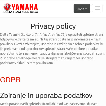
Jezik
Toggl
navig
Privacy policy
Delta Team Krško d.o.o. ("mi", "nas", ali "naš") je upravitelj spletne strani
http://www.delta-team.eu. Na tej strani boste našli informacije o naših
pravilih v zvezi z zbiranjem, uporabo in razkritjem osebnih podatkov, ki
jih prejemamo od uporabnikov spletnih strani.Vaše osebne podatke
uporabljamo le z namenom zagotavljanja in izboljševanja spletnih strani.
Z uporabo spletnega mesta se strinjate z zbiranjem ter uporabo
podatkov v skladu s tem pravilnikom.
GDPR
Zbiranje in uporaba podatkov
Med uporabo naših spletnih strani lahko od vas zahtevamo, da nam