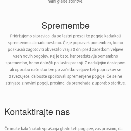
nami glede storitve.
Spremembe
Pridržujemo si pravico, da po lastni presoji te pogoje kadarkoli
spremenimo ali nadomestimo. Če je popravek pomemben, bomo
poskušali zagotoviti obvestilo vsaj 30 dni pred začetkom veljave
vseh novih pogojev. Kaj je tisto, kar predstavlja pomembno
spremembo, bomo določili po lastni presoji. Z nadaljnjim dostopom
ali uporabo naše storitve po začetku veljave teh popravkov se
zavezujete, da boste spoštovali spremenjene pogoje. Če se ne
strinjate z novimi pogoji, prosimo, da prenehate z uporabo storitve.
Kontaktirajte nas
Če imate kakršnakoli vprašanja glede teh pogojev, vas prosimo, da