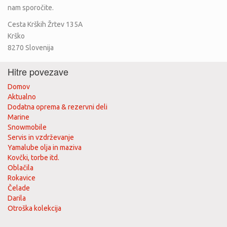
nam sporočite.
Cesta Krških Žrtev 135A
Krško
8270
Slovenija
Hitre povezave
Domov
Aktualno
Dodatna oprema & rezervni deli
Marine
Snowmobile
Servis in vzdrževanje
Yamalube olja in maziva
Kovčki, torbe itd.
Oblačila
Rokavice
Čelade
Darila
Otroška kolekcija